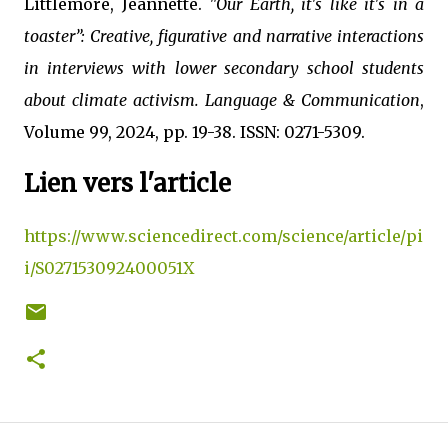
Littlemore, Jeannette.
"Our Earth, it's like it's in a
toaster”: Creative, figurative and narrative interactions
in interviews with lower secondary school students
about climate activism.
Language & Communication
,
Volume 99, 2024, pp. 19-38. ISSN: 0271-5309.
Lien vers l'article
https://www.sciencedirect.com/science/article/pi
i/S027153092400051X