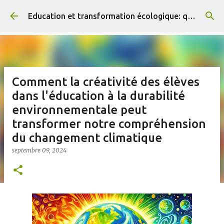
Accéder au contenu principal
Education et transformation écologique: que dit la recherche ?
Comment la créativité des élèves
dans l'éducation à la durabilité
environnementale peut
transformer notre compréhension
du changement climatique
septembre 09, 2024