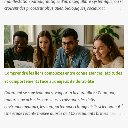
manifestation paradigmatique d’un déséquilibre systémique, où se
croisent des processus physiques, biologiques, sociaux et
économiques, tous interdépendants et en constante interaction.
Former les futurs enseignants à cette complexité n’est donc pas une
option mais une nécessité. C’est à partir de ce constat qu’une
équipe de chercheurs espagnols – María A. Lorenzo-Rial,
Mercedes Varela-Losada, Uxío Pérez-Rodríguez (Université de
Vigo) et Pedro Vega-Marcote (Université de La Corogne) – a mené
une étude innovante publiée en 2025 dans l’ International Journal
of Sustainability in Higher Education . Leur objectif était double :
concevoir un outil permettant d’évaluer la pensée systémique
Comprendre les liens complexes entre connaissances, attitudes
appliquée au climat, tester son efficacité auprès de futurs
et comportements face aux enjeux de durabilité
enseignants du primaire. Pourquoi la pensée systémique est une
compétence clé La pensée systémique est d...
Comment se construit notre rapport à la durabilité ? Pourquoi,
malgré une prise de conscience croissante des défis
environnementaux, les comportements changent-ils si lentement ?
Une étude récente menée auprès de 1 023 étudiants britanniques et
turcs apporte des éléments de réponse en explorant les relations
entre trois dimensions clés : les connaissances, les attitudes et les