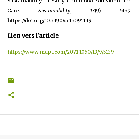
Sustainability in Early Childhood Education and
Care.
Sustainability
,
13
(9), 5139.
https://doi.org/10.3390/su13095139
Lien vers l'article
https://www.mdpi.com/2071-1050/13/9/5139