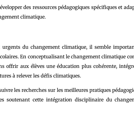
 développer des ressources pédagogiques spécifiques et ada
ngement climatique.
x urgents du changement climatique, il semble importan
 scolaires. En conceptualisant le changement climatique 
ns offrir aux élèves une éducation plus cohérente, intégr
tures à relever les défis climatiques.
ursuivre les recherches sur les meilleures pratiques pédagog
ves soutenant cette intégration disciplinaire du chang