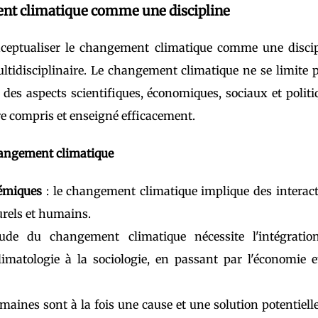
ent climatique comme une discipline
ceptualiser le changement climatique comme une discip
ltidisciplinaire. Le changement climatique ne se limite 
e des aspects scientifiques, économiques, sociaux et politi
re compris et enseigné efficacement.
changement climatique
témiques
: le changement climatique implique des interac
rels et humains.
ude du changement climatique nécessite l'intégratio
climatologie à la sociologie, en passant par l'économie e
maines sont à la fois une cause et une solution potentiell