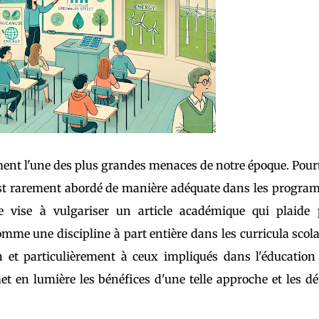
ent l'une des plus grandes menaces de notre époque. Pour
t est rarement abordé de manière adéquate dans les progr
le vise à vulgariser un article académique qui plaide
me une discipline à part entière dans les curricula scola
n et particulièrement à ceux impliqués dans l'éducation
et en lumière les bénéfices d'une telle approche et les dé