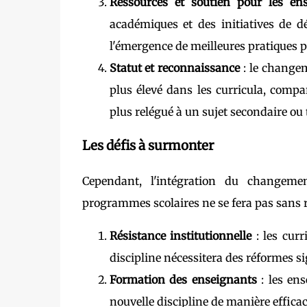
Ressources et soutien pour les en
académiques et des initiatives de d
l'émergence de meilleures pratiques 
Statut et reconnaissance
: le changem
plus élevé dans les curricula, compa
plus relégué à un sujet secondaire ou 
Les défis à surmonter
Cependant, l'intégration du changeme
programmes scolaires ne se fera pas sans ré
Résistance institutionnelle
: les curr
discipline nécessitera des réformes si
Formation des enseignants
: les ens
nouvelle discipline de manière efficac