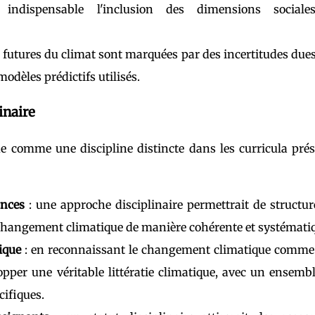
indispensable l'inclusion des dimensions sociale
s futures du climat sont marquées par des incertitudes dues
modèles prédictifs utilisés.
inaire
 comme une discipline distincte dans les curricula pré
ances
: une approche disciplinaire permettrait de structur
 changement climatique de manière cohérente et systémati
ique
: en reconnaissant le changement climatique comme
elopper une véritable littératie climatique, avec un ensemb
ifiques.