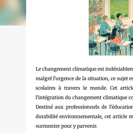
Le changement climatique est indéniablem
malgré l'urgence de la situation, ce suje
scolaires à travers le monde. Cet artic
l'intégration du changement climatique com
Destiné aux professionnels de l'éducatio
durabilité environnementale, cet article m
surmonter pour y parvenir.