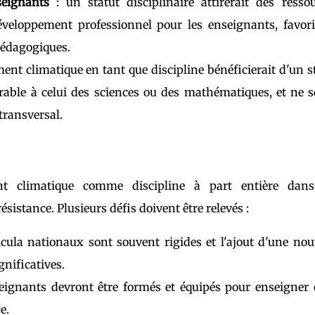
seignants
: un statut disciplinaire attirerait des resso
éveloppement professionnel pour les enseignants, favor
pédagogiques.
ent climatique en tant que discipline bénéficierait d'un s
rable à celui des sciences ou des mathématiques, et ne s
transversal.
nt climatique comme discipline à part entière dans
sistance. Plusieurs défis doivent être relevés :
icula nationaux sont souvent rigides et l'ajout d'une nou
gnificatives.
eignants devront être formés et équipés pour enseigner 
e.