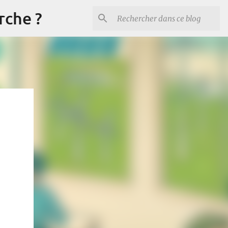
rche ?