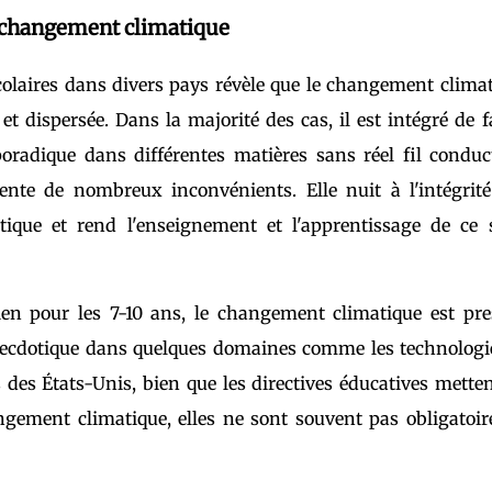
u changement climatique
laires dans divers pays révèle que le changement clima
t dispersée. Dans la majorité des cas, il est intégré de 
oradique dans différentes matières sans réel fil conduc
ente de nombreux inconvénients. Elle nuit à l'intégrit
ique et rend l'enseignement et l'apprentissage de ce s
ien pour les 7-10 ans, le changement climatique est pr
necdotique dans quelques domaines comme les technologi
 des États-Unis, bien que les directives éducatives mette
ngement climatique, elles ne sont souvent pas obligatoir