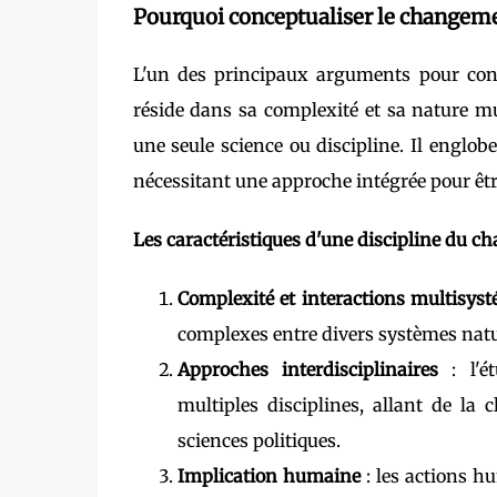
Pourquoi conceptualiser le changem
L'un des principaux arguments pour con
réside dans sa complexité et sa nature mu
une seule science ou discipline. Il englob
nécessitant une approche intégrée pour êt
Les caractéristiques d'une discipline du 
Complexité et interactions multisys
complexes entre divers systèmes natu
Approches interdisciplinaires
: l'ét
multiples disciplines, allant de la 
sciences politiques.
Implication humaine
: les actions hu