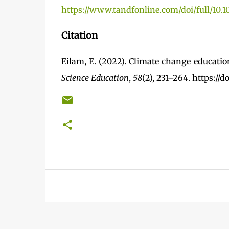
https://www.tandfonline.com/doi/full/10.
Citation
Eilam, E. (2022). Climate change educati
Science Education
,
58
(2), 231–264. https://