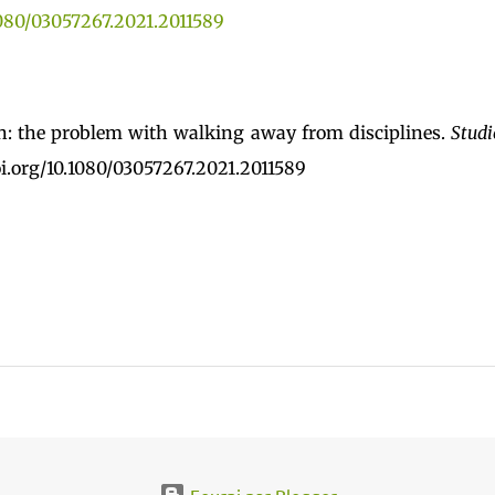
1080/03057267.2021.2011589
on: the problem with walking away from disciplines.
Studi
doi.org/10.1080/03057267.2021.2011589